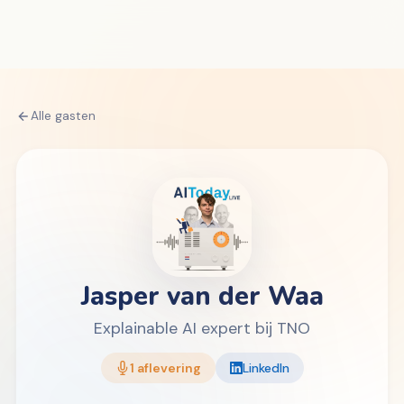
Alle gasten
Jasper van der Waa
Explainable AI expert bij TNO
1 aflevering
LinkedIn